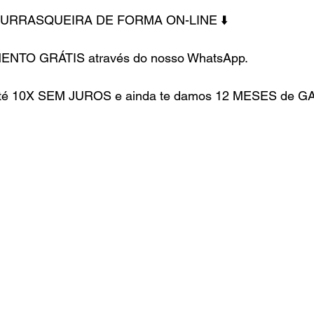
HURRASQUEIRA DE FORMA ON-LINE ⬇️
ENTO GRÁTIS através do nosso WhatsApp.
até 10X SEM JUROS e ainda te damos 12 MESES de G