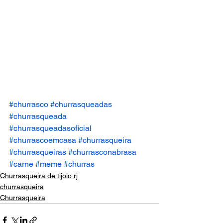
#churrasco
#churrasqueadas
#churrasqueada
#churrasqueadasoficial
#churrascoemcasa
#churrasqueira
#churrasqueiras
#churrasconabrasa
#carne
#meme
#churras
Churrasqueira de tijolo rj
churrasqueira
Churrasqueira