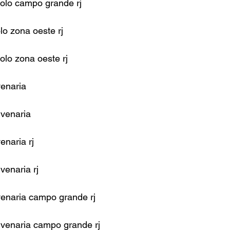
jolo campo grande rj
lo zona oeste rj
olo zona oeste rj
venaria
lvenaria
enaria rj
venaria rj
venaria campo grande rj
lvenaria campo grande rj