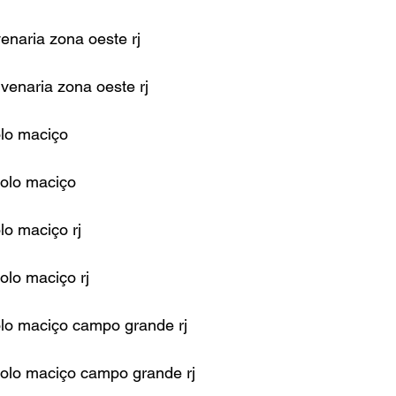
enaria zona oeste rj
venaria zona oeste rj
olo maciço
jolo maciço
lo maciço rj
olo maciço rj
olo maciço campo grande rj
jolo maciço campo grande rj