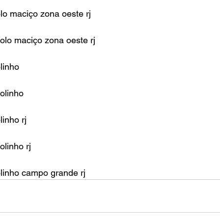
olo maciço zona oeste rj
jolo maciço zona oeste rj
linho
jolinho
linho rj
olinho rj
olinho campo grande rj