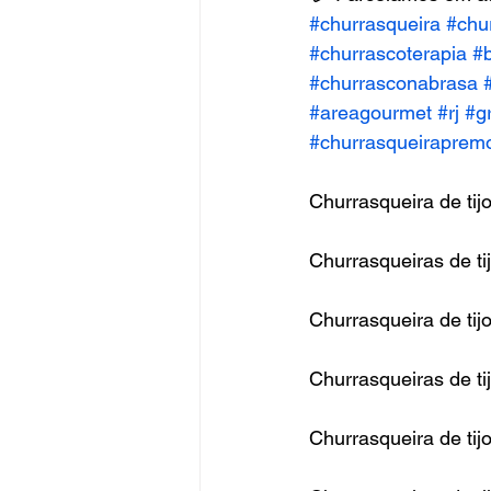
#churrasqueira
#chu
#churrascoterapia
#
#churrasconabrasa
#areagourmet
#rj
#gr
#churrasqueiraprem
Churrasqueira de tijo
Churrasqueiras de ti
Churrasqueira de tijol
Churrasqueiras de tij
Churrasqueira de tij