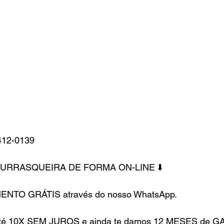
412-0139
HURRASQUEIRA DE FORMA ON-LINE ⬇️
ENTO GRÁTIS através do nosso WhatsApp.
até 10X SEM JUROS e ainda te damos 12 MESES de G