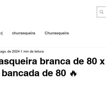
rj
churrasqueira
Churrasqueira
 ago. de 2024
1 min de leitura
asqueira branca de 80 x
 bancada de 80 🔥
e 5 estrelas.