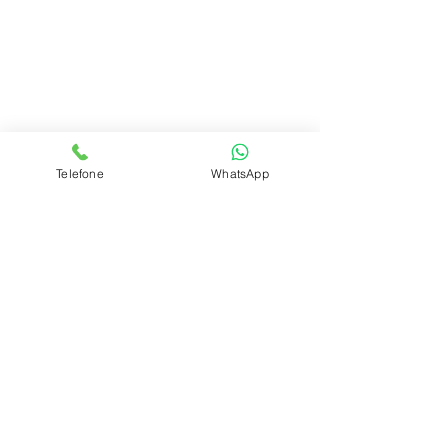
Telefone
WhatsApp
Ver tudo
Posts recentes