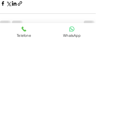
Telefone
WhatsApp
Ver tudo
Posts recentes