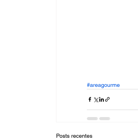
#areagourme
Posts recentes