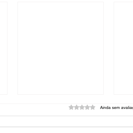
Avaliado com 0 de 5 estrel
Ainda sem avalia