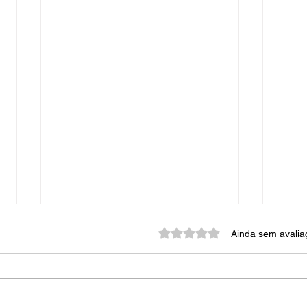
Avaliado com 0 de 5 estrel
Ainda sem avalia