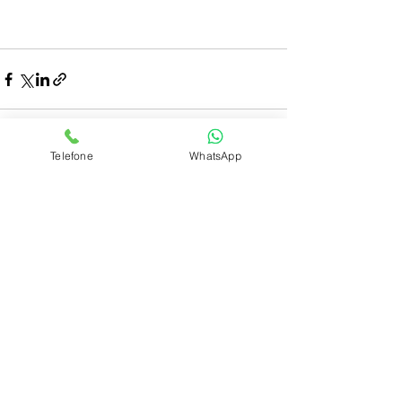
Telefone
WhatsApp
Ver tudo
Posts recentes