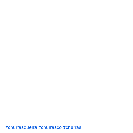
#churrasqueira
#churrasco
#churras