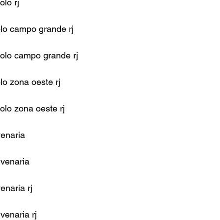
olo rj
olo campo grande rj
jolo campo grande rj
lo zona oeste rj
olo zona oeste rj
venaria
lvenaria
enaria rj
venaria rj