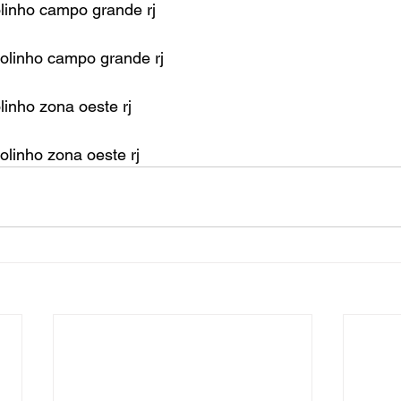
olinho campo grande rj
jolinho campo grande rj
linho zona oeste rj
olinho zona oeste rj