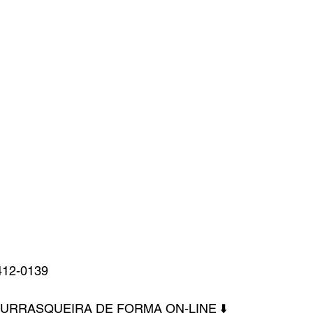
412-0139
HURRASQUEIRA DE FORMA ON-LINE ⬇️