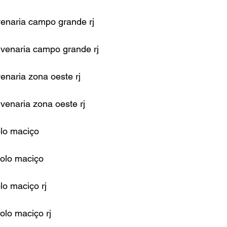
venaria campo grande rj
lvenaria campo grande rj
enaria zona oeste rj
venaria zona oeste rj
olo maciço
jolo maciço
lo maciço rj
olo maciço rj