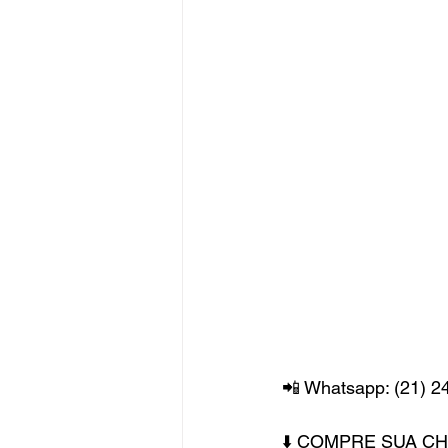
📲 Whatsapp: (21) 2
⬇️ COMPRE SUA C