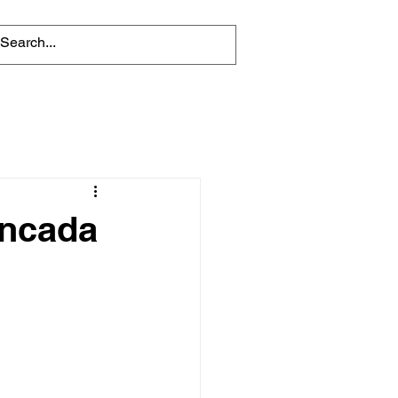
ancada