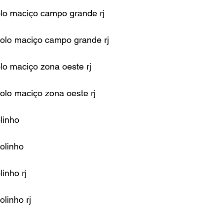
olo maciço campo grande rj
jolo maciço campo grande rj
olo maciço zona oeste rj
jolo maciço zona oeste rj
linho
jolinho
linho rj
olinho rj