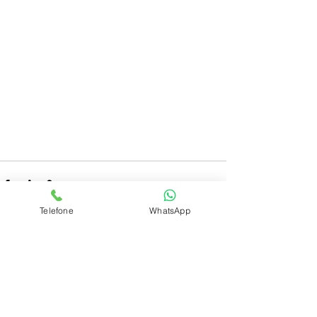
Telefone
WhatsApp
Ver tudo
Posts recentes