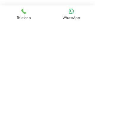
Telefone
WhatsApp
Ver tudo
Posts recentes