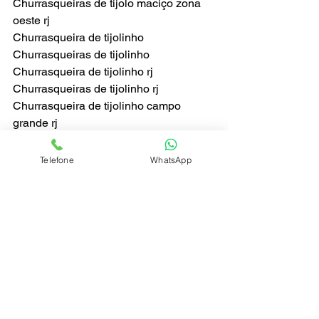
Churrasqueiras de tijolo maciço zona 
oeste rj
Churrasqueira de tijolinho
Churrasqueiras de tijolinho
Churrasqueira de tijolinho rj
Churrasqueiras de tijolinho rj
Churrasqueira de tijolinho campo 
grande rj
Churrasqueiras de tijolinho campo 
grande rj
Telefone
WhatsApp
Churrasqueira de tijolinho zona oeste rj
Churrasqueiras de tijolinho zona oeste 
rj