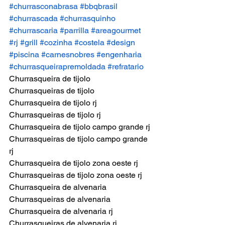
#churrasconabrasa
#bbqbrasil
#churrascada
#churrasquinho
#churrascaria
#parrilla
#areagourmet
#rj
#grill
#cozinha
#costela
#design
#piscina
#carnesnobres
#engenharia
#churrasqueirapremoldada
#refratario
Churrasqueira de tijolo
Churrasqueiras de tijolo
Churrasqueira de tijolo rj
Churrasqueiras de tijolo rj
Churrasqueira de tijolo campo grande rj
Churrasqueiras de tijolo campo grande 
rj
Churrasqueira de tijolo zona oeste rj
Churrasqueiras de tijolo zona oeste rj
Churrasqueira de alvenaria
Churrasqueiras de alvenaria
Churrasqueira de alvenaria rj
Churrasqueiras de alvenaria rj